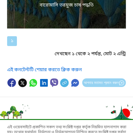
বারোমাসি তরমুজ চাষ পদ্ধতি
১
দেখছেন ১ থেকে ২ পর্যন্ত, মোট ২ এন্ট্রি
এই কনটেন্টটি শেয়ার করতে ক্লিক করুন
আপনার মতামত প্রদান করুন
এই ওয়েবসাইটে প্রকাশিত সকল তথ্য সংশ্লিষ্ট দপ্তর কর্তৃক নিয়মিত হালনাগাদ করা
হয়। তথ্যের যথার্থতা, নির্ভুলতা ও নির্ভরযোগ্যতা নিশ্চিত করতে সংশ্লিষ্ট দপ্তর সর্বদা