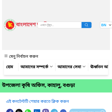
বাংলাদেশ জাতীয় তথ্য বাতায়ন
BN
দেখুন
মেনু নির্বাচন করুন
আমাদের সম্পর্কে
আমাদের সেবা
ঊর্ধ্বতন অফ
উপজেলা কৃষি অফিস, কাহালু, বগুড়া
এই কনটেন্টটি শেয়ার করতে ক্লিক করুন