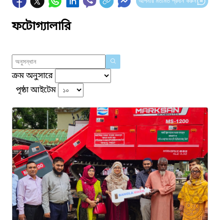
আপনার মতামত প্রদান করুন
ফটোগ্যালারি
ক্রম অনুসারে
পৃষ্ঠা আইটেম