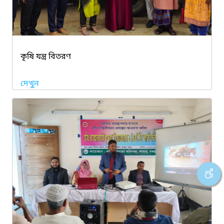
কৃষি যন্ত্র বিতরণ
দেখুন