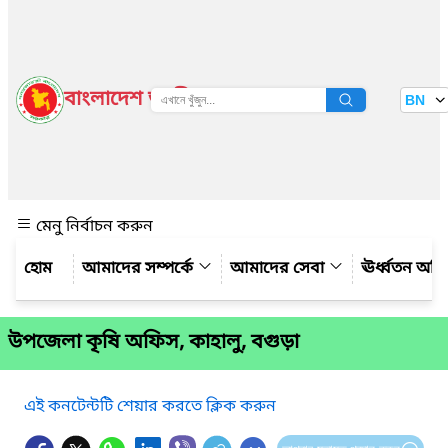
বাংলাদেশ জাতীয় তথ্য বাতায়ন
BN
দেখুন
মেনু নির্বাচন করুন
আমাদের সম্পর্কে
আমাদের সেবা
ঊর্ধ্বতন অফ
উপজেলা কৃষি অফিস, কাহালু, বগুড়া
এই কনটেন্টটি শেয়ার করতে ক্লিক করুন