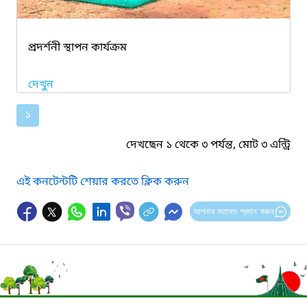
প্রদর্শনী স্থাপন কার্যক্রম
দেখুন
১
দেখছেন ১ থেকে ৩ পর্যন্ত, মোট ৩ এন্ট্রি
এই কনটেন্টটি শেয়ার করতে ক্লিক করুন
আপনার মতামত প্রদান করুন