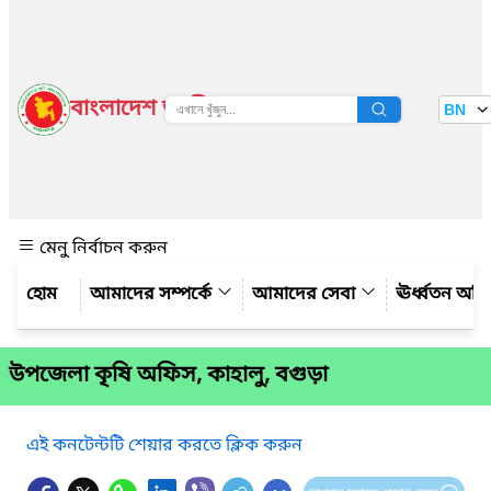
বাংলাদেশ জাতীয় তথ্য বাতায়ন
BN
দেখুন
মেনু নির্বাচন করুন
আমাদের সম্পর্কে
আমাদের সেবা
ঊর্ধ্বতন অফ
উপজেলা কৃষি অফিস, কাহালু, বগুড়া
এই কনটেন্টটি শেয়ার করতে ক্লিক করুন