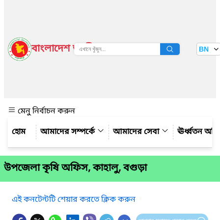
বাংলাদেশ জাতীয় তথ্য বাতায়ন
BN
দেখুন
মেনু নির্বাচন করুন
আমাদের সম্পর্কে
আমাদের সেবা
ঊর্ধ্বতন অফ
উপজেলা কৃষি অফিস, কাহালু, বগুড়া
এই কনটেন্টটি শেয়ার করতে ক্লিক করুন