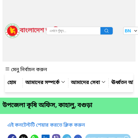
বাংলাদেশ জাতীয় তথ্য বাতায়ন
BN
দেখুন
মেনু নির্বাচন করুন
আমাদের সম্পর্কে
আমাদের সেবা
ঊর্ধ্বতন অফ
উপজেলা কৃষি অফিস, কাহালু, বগুড়া
এই কনটেন্টটি শেয়ার করতে ক্লিক করুন