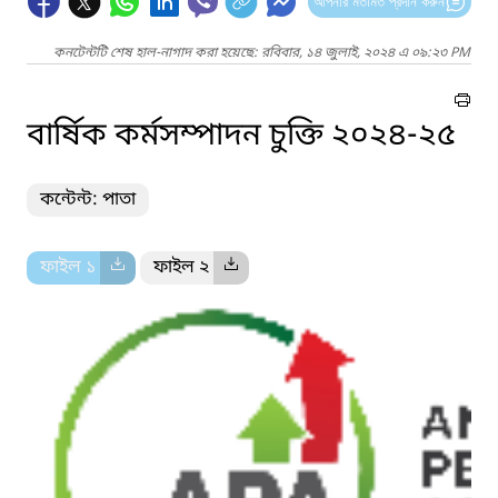
আপনার মতামত প্রদান করুন
কনটেন্টটি শেষ হাল-নাগাদ করা হয়েছে: রবিবার, ১৪ জুলাই, ২০২৪ এ ০৯:২৩ PM
বার্ষিক কর্মসম্পাদন চুক্তি ২০২৪-২৫
কন্টেন্ট: পাতা
ফাইল ১
ফাইল ২