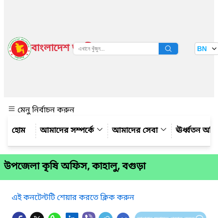
বাংলাদেশ জাতীয় তথ্য বাতায়ন
BN
দেখুন
মেনু নির্বাচন করুন
আমাদের সম্পর্কে
আমাদের সেবা
ঊর্ধ্বতন অফ
উপজেলা কৃষি অফিস, কাহালু, বগুড়া
এই কনটেন্টটি শেয়ার করতে ক্লিক করুন