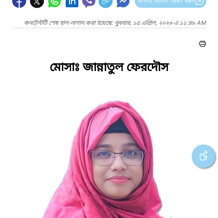
আপনার মতামত প্রদান করুন
কনটেন্টটি শেষ হাল-নাগাদ করা হয়েছে: বুধবার, ১৫ এপ্রিল, ২০২৬ এ ১১:৪৮ AM
মোসাঃ জান্নাতুল ফেরদৌস